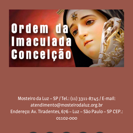
Mosteiro da Luz – SP / Tel.: (11) 3311-8745 / E-mail:
atendimento@mosteirodaluz.org.br
Endereço: Av. Tiradentes, 676 – Luz – São Paulo – SP CEP.:
01102-000