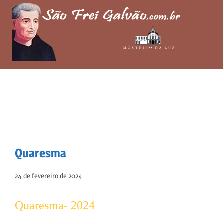
Skip
to
content
Quaresma
24 de fevereiro de 2024
Quaresma- 2024