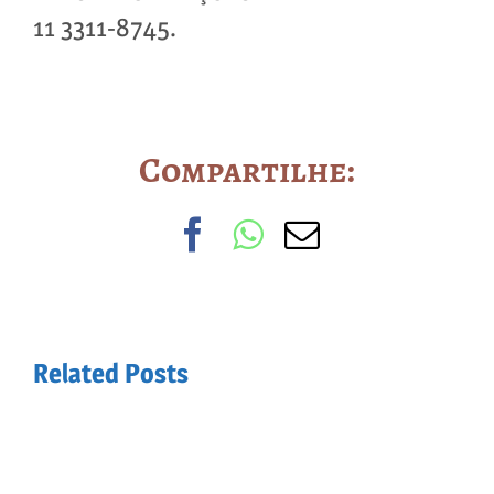
11 3311-8745.
Compartilhe:
Facebook
WhatsApp
Email
Related Posts