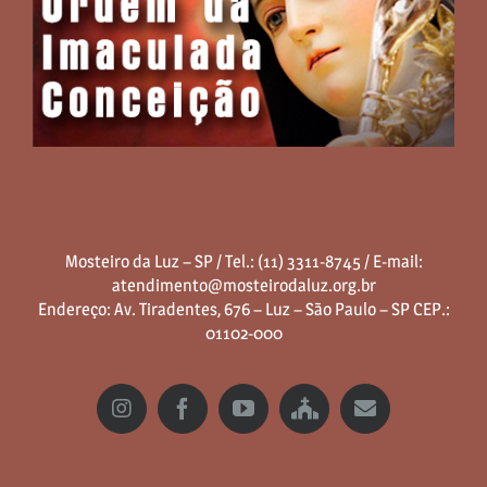
Mosteiro da Luz – SP / Tel.: (11) 3311-8745 / E-mail:
atendimento@mosteirodaluz.org.br
Endereço: Av. Tiradentes, 676 – Luz – São Paulo – SP CEP.:
01102-000
Instagram
Facebook
YouTube
Mosteiro
Email
da
Luz
-