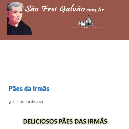
Skip
to
content
Pães da Irmãs
9 de outubro de 2021