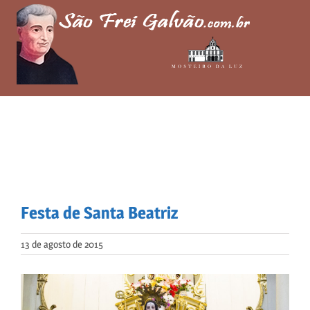
Skip
to
content
Festa de Santa Beatriz
13 de agosto de 2015