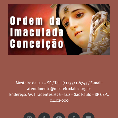
Mosteiro da Luz – SP / Tel.: (11) 3311-8745 / E-mail:
atendimento@mosteirodaluz.org.br
Endereço: Av. Tiradentes, 676 – Luz – São Paulo – SP CEP.:
01102-000