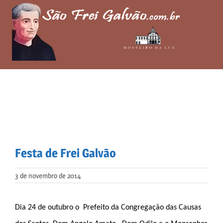
Skip
to
content
Festa de Frei Galvão
3 de novembro de 2014
Dia 24 de outubro o Prefeito da Congregação das Causas