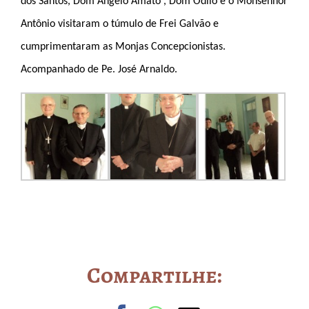
dos Santos, Dom Angelo Amato , Dom Odilo e o Monsenhor
Antônio visitaram o túmulo de Frei Galvão e
cumprimentaram as Monjas Concepcionistas.
Acompanhado de Pe. José Arnaldo.
Compartilhe: