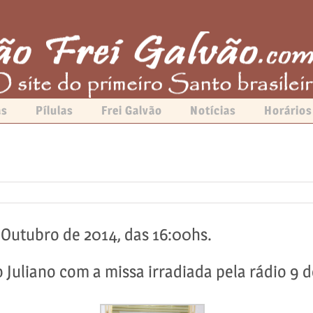
as
Pílulas
Frei Galvão
Notícias
Horários
e Outubro de 2014, das 16:00hs.
 Juliano com a missa irradiada pela rádio 9 d